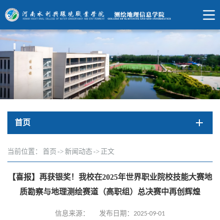
首页
当前位置：
首页
->
新闻动态
->
正文
【喜报】再获银奖！我校在2025年世界职业院校技能大赛地
质勘察与地理测绘赛道（高职组）总决赛中再创辉煌
信息来源：
发布日期：2025-09-01