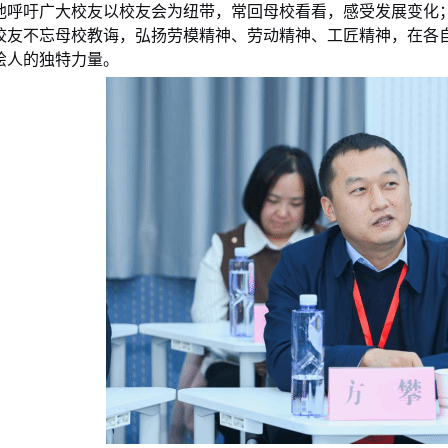
他呼吁广大校友以校友会为纽带，常回母校看看，感受发展变化
校友不忘母校教诲，弘扬劳模精神、劳动精神、工匠精神，在各
绘人的独特力量。