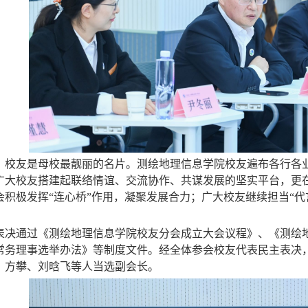
，校友是母校最靓丽的名片。测绘地理信息学院校友遍布各行各
广大校友搭建起联络情谊、交流协作、共谋发展的坚实平台，更
会积极发挥“连心桥”作用，凝聚发展合力；广大校友继续担当“代
表决通过《测绘地理信息学院校友分会成立大会议程》、《测绘
常务理事选举办法》等制度文件。经全体参会校友代表民主表决
，方攀、刘晗飞等人当选副会长。