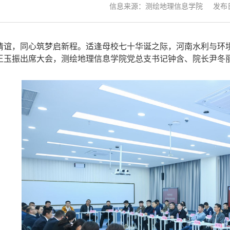
信息来源：测绘地理信息学院
发布日
情谊，同心筑梦启新程。适逢母校七十华诞之际，河南水利与环
王玉振出席大会，测绘地理信息学院党总支书记钟含、院长尹冬