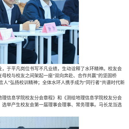
业，于平凡岗位书写不凡业绩，生动诠释了水环精神。校友会
在母校与校友之间架起一座
“双向奔赴、合作共赢”的坚固桥
言人”弘扬校训精神；全体水环人携手成为“同行者”共谱时代新
地理信息学院校友分会章程》和《测绘地理信息学院校友分会
，选举产生校友会第一届理事会理事、常务理事。马长龙当选