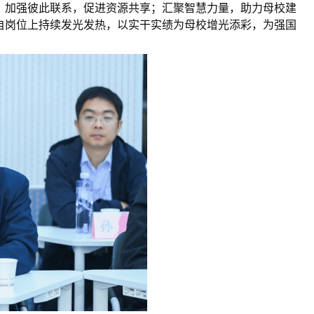
；加强彼此联系，促进资源共享；汇聚智慧力量，助力母校建
自岗位上持续发光发热，以实干实绩为母校增光添彩，为强国