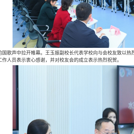
的国歌声中拉开帷幕。王玉振副校长代表学校向与会校友致以热
工作人员表示衷心感谢，并对校友会的成立表示热烈祝贺。