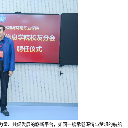
力量、共促发展的崭新平台，如同一艘承载深情与梦想的航船