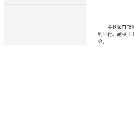
金秋聚首叙
利举行。副校长
会。