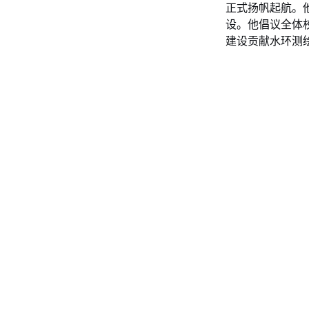
正式扬帆起航。
设。他倡议全体
建设贡献水环测