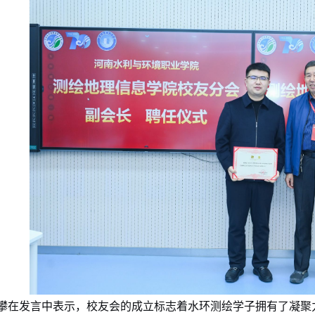
攀在发言中表示，校友会的成立标志着水环测绘学子拥有了凝聚