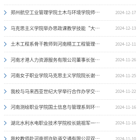
郑州航空工业管理学院土木与环境学院师生到我校调研交流
2024-12-17
马克思主义学院举办思政课教学技能“大比武”经验交流会
2024-12-13
土木工程系骨干教师到河南精工工程管理咨询有限公司调研交流
2024-12-11
河南才港人力资源服务有限公司董事长张德周一行到我校调研交流
2024-11-26
河南女子职业学院马克思主义学院院长谢成军一行到我校座谈交流
2024-11-25
我校与马来西亚世纪大学举行合作办学交流会暨青年教师座谈会
2024-11-22
河南测绘职业学院国土信息与管理系到环境工程系交流调研
2024-11-16
湖北水利水电职业技术学院校长姚祖军一行来我校考察交流
2024-11-16
我校教师赴河南郑许轨道交通有限公司双鹤湖地铁站参观交流
2024-11-10