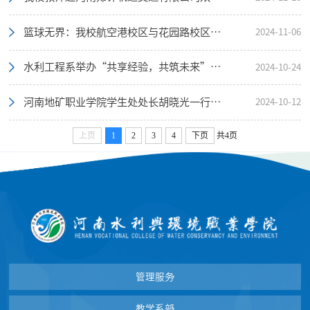
篮球无界：我校航空港校区与花园路校区篮球社团友谊交流赛火热开打
2024-11-06
水利工程系举办“共享经验，共筑未来”新老生经验交流分享会
2024-10-24
河南地矿职业学院学生处处长胡晓光一行到我校航空港校区心理健康教育与咨询中心参观交流
2024-10-12
上页
1
2
3
4
下页
共4页
管理服务
教学系部