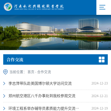
合作交流
当前位置：
首页
-
合作交流
李志萍带队赴英国博尔顿大学访问交流
2024-12-23
郑州航空港区八千办事处到我校参观交流
2024-12-21
环境工程系举办辅导员素质能力提升交流研讨会
2024-12-19