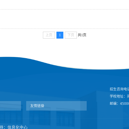
上页
1
下页
共1页
招生咨询电话：
学校地址：郑
邮编：4500
友情链接
技术支持：信息化中心