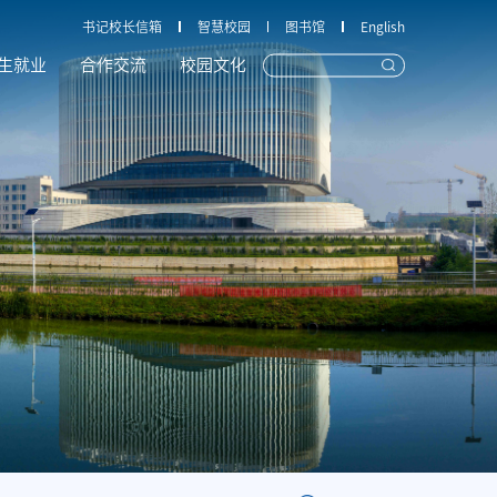
书记校长信箱
智慧校园
图书馆
English
生就业
合作交流
校园文化