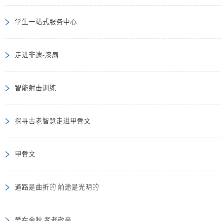
学生一站式服务中心
走进非遗-漆扇
智能射击训练
探寻古老智慧走进甲骨文
甲骨文
道路是曲折的 前途是光明的
爱在金秋 孝老敬亲