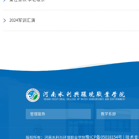
2024军训汇演
管理服务
教学系部
豫ICP备05018154号 | 
版权所有：河南水利与环境职业学院