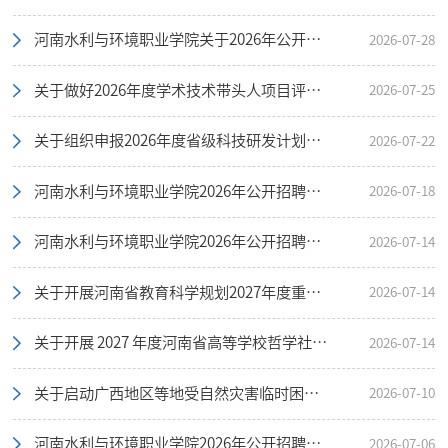
河南水利与环境职业学院关于2026年公开招聘（联考）体检通知
2026-07-28
关于做好2026年度学术技术带头人项目评审工作的通知
2026-07-25
关于组织申报2026年度省级科技研发计划联合基金（学科类）项目的通知
2026-07-22
河南水利与环境职业学院2026年公开招聘（联考）总成绩和进入体检环节人员名单公示
2026-07-18
河南水利与环境职业学院2026年公开招聘（联考）面试公告
2026-07-14
关于开展河南省教育科学规划2027年度重大课题、重点课题申报工作的通知
2026-07-14
关于开展 2027 年度河南省高等学校哲学社会科学研究重大项目申报工作的通知
2026-07-14
关于启动广西地区等地受自然灾害临时困难专项资助工作的通知
2026-07-10
河南水利与环境职业学院2026年公开招聘（联考）工作人员面试资格确认递补公告
2026-07-06