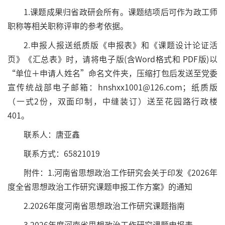
1.课题成果归省政研会所有。课题结项后可作为政工师
职称等相关职称评审的参考依据。
2.申报人报送纸质版《申报表》和《课题设计论证活
页》《汇总表》时，请将电子版(含Word格式和 PDF版)以
“单位＋申请人姓名”命名文件夹，压缩打包后发送至党委
宣传统战部电子邮箱：hnshxx1001@126.com；纸质版
（一式2份，双面印制，中缝装订）送至花园路行政楼
401。
联系人：唐亚鑫
联系方式：65821019
附件：1.河南省思想政治工作研究会关于印发《2026年
度全省思想政治工作研究课题申报工作方案》的通知
2.2026年度河南省思想政治工作研究课题指南
3.2026年度河南省思想政治工作研究课题申报表