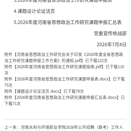
4.课题设计论证活页
5.2026年度河南省思想政治工作研究课题申报汇总表
党委宣传统战部
2026年7月4日
附件【
河南省思想政治工作研究会关于印发《2026年度全省思想政
治工作研究课题申报工作方案》的通知.pdf
】已下载
122
次
附件【
2026年度河南省思想政治工作研究课题指南.pdf
】已下载
110
次
附件【
2026年度河南省思想政治工作研究课题申报表.docx
】已下载
75
次
附件【
课题设计论证活页.docx
】已下载
79
次
附件【
2026年度河南省思想政治工作研究课题申报汇总表.docx
】已
下载
71
次
上一条：
河南水利与环境职业学院2026年公开招聘（联考）工作人