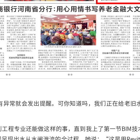
有异常就会发出提醒。可你知道吗，我们正在给老旧
工程专业还能做这样的事，直到我上了第一节BIM
现出水从水闸泄流的全过程。她说：“这是用Revi