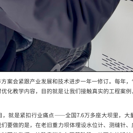
养方案会紧跟产业发展和技术进步一年一修订。每年，
时优化教学内容，目的就是让我们接触真实的工程案例
，就是紧扣行业痛点——全国7.6万多座大坝里，
要做的是，在老旧重力坝体埋设水位计、测缝针、应力