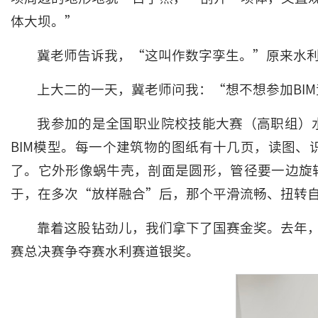
体大坝。”
冀老师告诉我，“这叫作数字孪生。”原来水
上大二的一天，冀老师问我：“想不想参加BI
我参加的是全国职业院校技能大赛（高职组）水
BIM模型。每一个建筑物的图纸有十几页，读图
了。它外形像蜗牛壳，剖面是圆形，管径要一边旋
于，在多次“放样融合”后，那个平滑流畅、扭转
靠着这股钻劲儿，我们拿下了国赛金奖。去年
赛总决赛争夺赛水利赛道银奖。