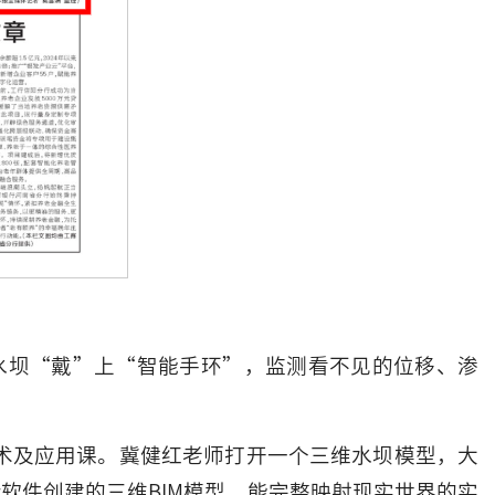
水坝“戴”上“智能手环”，监测看不见的位移、渗
技术及应用课。冀健红老师打开一个三维水坝模型，大
t软件创建的三维BIM模型，能完整映射现实世界的实