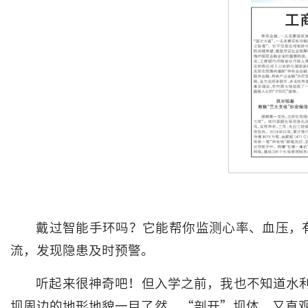
戴过智能手环吗？它能帮你监测心率、血压，
流，发现隐患及时预警。
听起来很神奇吧！但入学之前，我也不知道水利
坝周边的地形地貌一目了然，“剖开”坝体，又直观呈