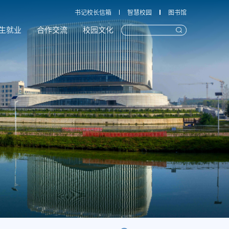
书记校长信箱
智慧校园
图书馆
生就业
合作交流
校园文化