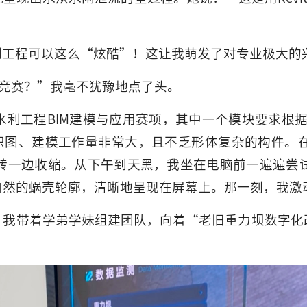
利工程可以这么“炫酷”！这让我萌发了对专业极大的
M竞赛？”我毫不犹豫地点了头。
利工程BIM建模与应用赛项，其中一个模块要求根据
、识图、建模工作量非常大，且不乏形体复杂的构件。
转一边收缩。从下午到天黑，我坐在电脑前一遍遍尝
自然的蜗壳轮廓，清晰地呈现在屏幕上。那一刻，我激
，我带着学弟学妹组建团队，向着“老旧重力坝数字化