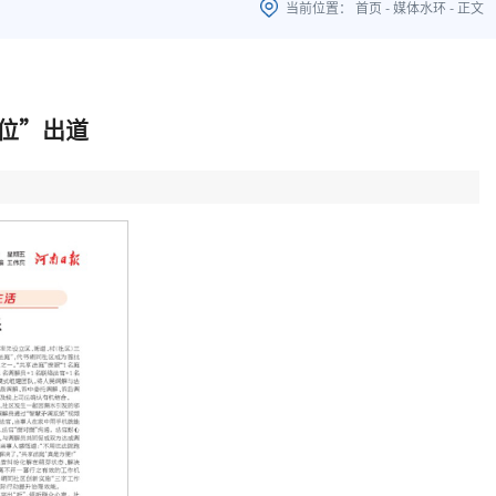
当前位置：
首页
-
媒体水环
-
正文
位”出道