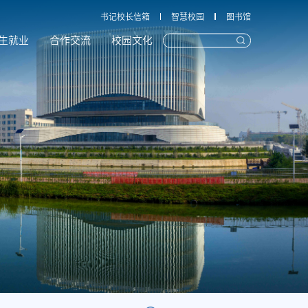
书记校长信箱
智慧校园
图书馆
生就业
合作交流
校园文化