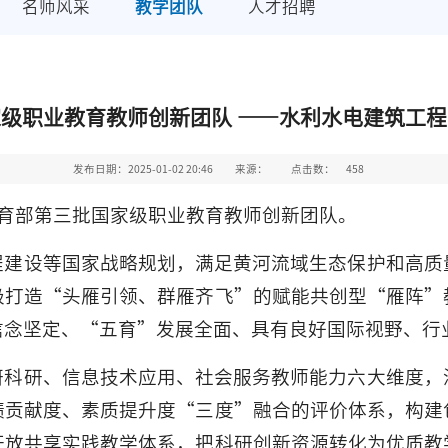
名师风采
教学团队
人才招聘
级职业教育教师创新团队 ——水利水电建筑工
发布日期：2025-01-02 20:46
来源：
点击数：
458
教育部第三批国家级职业教育教师创新团队。
程建设等国家战略规划，满足黄河流域生态保护和高质
极打造“头雁引领、群雁齐飞”的赋能共创型“雁阵”
信念坚定、“五育”发展全面、具有良好国际视野、行
研科研、信息技术应用、社会服务教师能力六大维度，
绩贡献度、素质提升度“三度”融合的评价体系，构建
开放共享实践教学体系，把科研创新资源转化为优质教