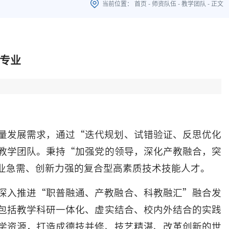
当前位置：
首页
-
师资队伍
-
教学团队
-
正文
程专业
量发展需求，通过“迭代规划、试错验证、反思优化
教学团队。秉持“加强党的领导，深化产教融合，突
业急需、创新力强的复合型高素质技术技能人才。
深入推进“职普融通、产教融合、科教融汇”融合发
包括教学科研一体化、虚实结合、校内外结合的实践
学资源，打造成德技并修、技艺精湛、改革创新的世