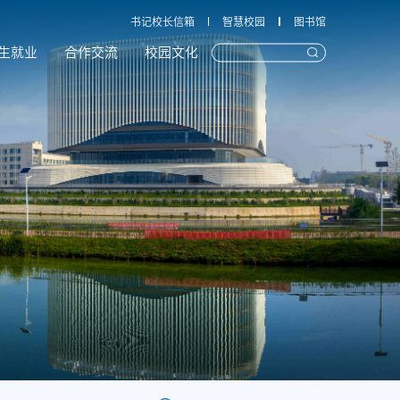
书记校长信箱
智慧校园
图书馆
生就业
合作交流
校园文化