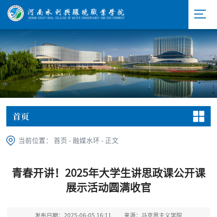
首页
当前位置：
首页
-
融媒水环
-
正文
青春开讲！2025年大学生讲思政课公开课
展示活动圆满收官
发布日期：2025-06-05 16:11
来源：马克思主义学院