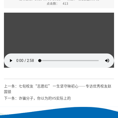
点击数：
413
上一条：
七旬校友“志愿红” 一生坚守映初心——专访优秀校友赵
国锁
下一条：
诈骗分子，你以为的VS实际上的