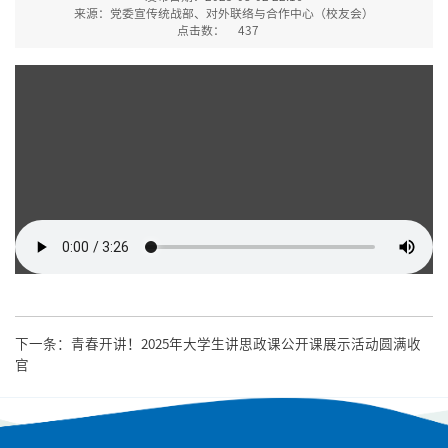
来源：党委宣传统战部、对外联络与合作中心（校友会）
点击数：
437
下一条：
青春开讲！2025年大学生讲思政课公开课展示活动圆满收
官