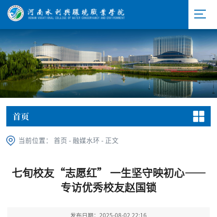
首页
当前位置：
首页
-
融媒水环
-
正文
七旬校友“志愿红” 一生坚守映初心——
专访优秀校友赵国锁
发布日期：2025-08-02 22:16