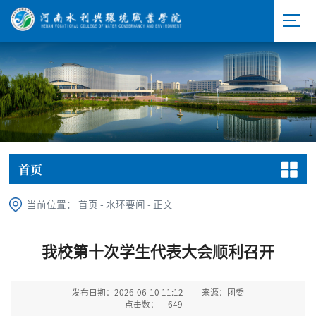
首页
当前位置：
首页
-
水环要闻
-
正文
我校第十次学生代表大会顺利召开
发布日期：2026-06-10 11:12
来源：团委
点击数：
649