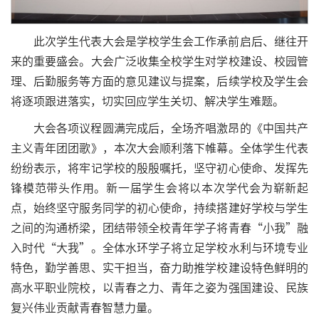
此次学生代表大会是学校学生会工作承前启后、继往开
来的重要盛会。大会广泛收集全校学生对学校建设、校园管
理、后勤服务等方面的意见建议与提案，后续学校及学生会
将逐项跟进落实，切实回应学生关切、解决学生难题。
大会各项议程圆满完成后，全场齐唱激昂的《中国共产
主义青年团团歌》，本次大会顺利落下帷幕。全体学生代表
纷纷表示，将牢记学校的殷殷嘱托，坚守初心使命、发挥先
锋模范带头作用。新一届学生会将以本次学代会为崭新起
点，始终坚守服务同学的初心使命，持续搭建好学校与学生
之间的沟通桥梁，团结带领全校青年学子将青春“小我”融
入时代“大我”。全体水环学子将立足学校水利与环境专业
特色，勤学善思、实干担当，奋力助推学校建设特色鲜明的
高水平职业院校，以青春之力、青年之姿为强国建设、民族
复兴伟业贡献青春智慧力量。