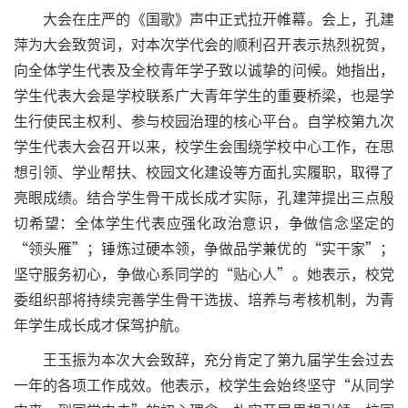
大会在庄严的《国歌》声中正式拉开帷幕。会上，孔建
萍为大会致贺词，对本次学代会的顺利召开表示热烈祝贺，
向全体学生代表及全校青年学子致以诚挚的问候。她指出，
学生代表大会是学校联系广大青年学生的重要桥梁，也是学
生行使民主权利、参与校园治理的核心平台。自学校第九次
学生代表大会召开以来，校学生会围绕学校中心工作，在思
想引领、学业帮扶、校园文化建设等方面扎实履职，取得了
亮眼成绩。结合学生骨干成长成才实际，孔建萍提出三点殷
切希望：全体学生代表应强化政治意识，争做信念坚定的
“领头雁”；锤炼过硬本领，争做品学兼优的“实干家”；
坚守服务初心，争做心系同学的“贴心人”。她表示，校党
委组织部将持续完善学生骨干选拔、培养与考核机制，为青
年学生成长成才保驾护航。
王玉振为本次大会致辞，充分肯定了第九届学生会过去
一年的各项工作成效。他表示，校学生会始终坚守“从同学