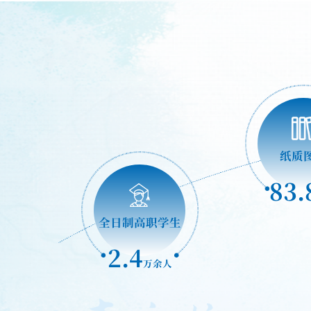
积
8
纸质
平方米
83.
全日制高职学生
2.4
万余人