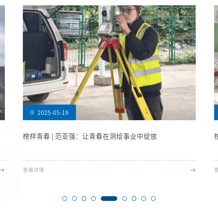
2025-03-14
榜样青春 | 我们的就业故事（三）
查看详情