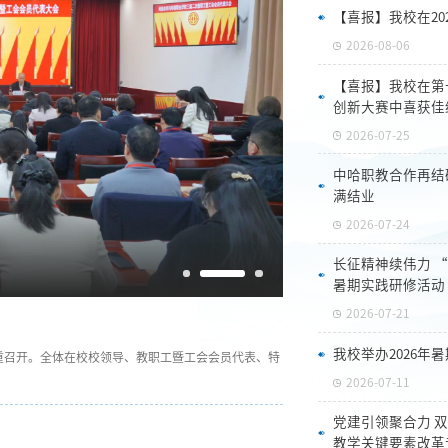
【喜报】我校在2
2026-08-06
【喜报】我校在第
创新大赛中喜获佳
2026-07-25
中哈职教合作再结
满结业
2026-07-24
长征精神续伟力 
暑期实践研修活动
2026-07-21
在我...
我校第十次学生代表大
我校举办2026
申报并获批的国家留学基金委河南省地方合作项目——
盛夏六月，青春逐梦。6月9
委委员、副校长王玉振，党委委
2026-07-11
党建引领聚合力 
教学关键要素改革专